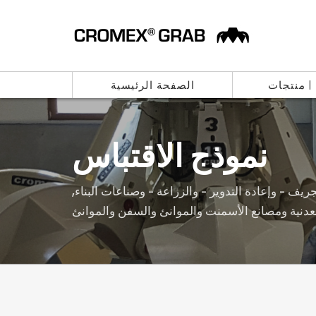
 | منتجات
الصفحة الرئيسية
نموذج الاقتباس
جريف - وإعادة التدوير - والزراعة - وصناعات البناء,