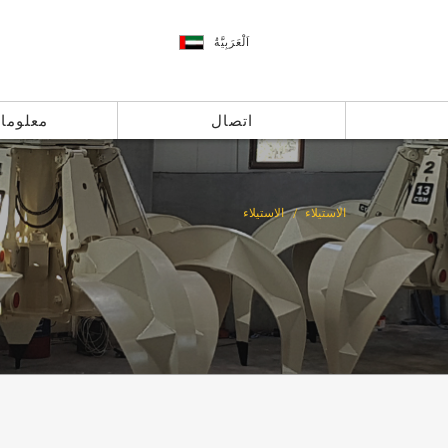
اَلْعَرَبِيَّةُ
اتصال
معلوما
الاستيلاء
الاستيلاء