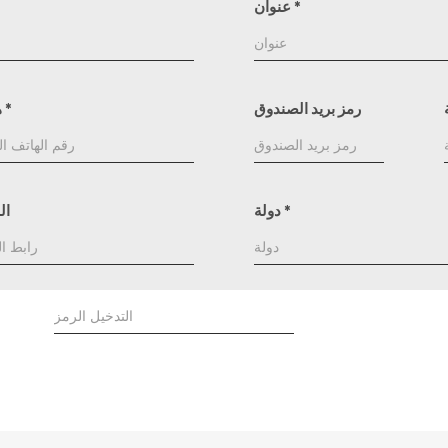
*
عنوان
رمز بريد الصندوق
*
هاتف
*
دولة
ال