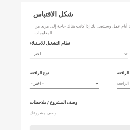
شكل الاقتباس
يرجى ملء هذا النموذج بأكبر قدر ممكن من التفاصيل للحصول على عرض أسعار. من المفترض أن نتمكن من الرد في غضون 1-3 أيام عمل وسنتصل بك إذا كانت هناك حاجة إلى مزيد من
المعلومات.
نظام التشغيل للاستيلاء
الرافعة
نوع الرافعة
وصف المشروع / ملاحظات