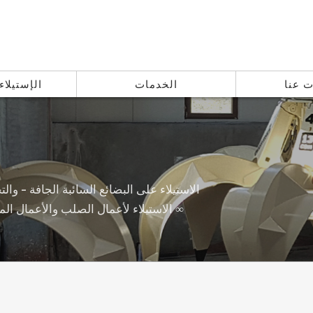
ت عنا
الخدمات
الإستيلاء
الاستيلاء على البضائع السائبة الجافة - والت
الاستيلاء لأعمال الصلب والأعمال المعدنية ومصانع الأسمنت والموانئ والسفن والموانئ ∞