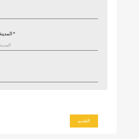
*
المدينة
التقديم