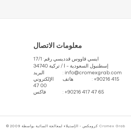
معلومات الاتصال
ايسي قاووس قدديسي رقم: 17/1
34740 إسطنبول السعودية - ا / تركية
: info@cromexgrab.com
البريد
: +90216 415
هاتف
الإلكتروني
47 00
: +90216 417 47 65
فاكس
Cromex Grab
© 2009 كرومكس - الإستيلاء لمعالجة السائبة بواسطة