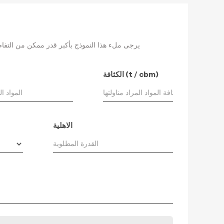
الكثافة (t / cbm)
الاهلية