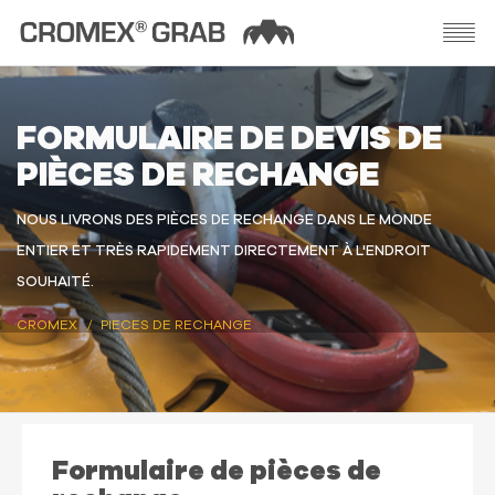
FORMULAIRE DE DEVIS DE
PIÈCES DE RECHANGE
NOUS LIVRONS DES PIÈCES DE RECHANGE DANS LE MONDE
ENTIER ET TRÈS RAPIDEMENT DIRECTEMENT À L'ENDROIT
SOUHAITÉ.
CROMEX
PIECES DE RECHANGE
Formulaire de pièces de