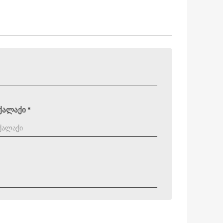
ქალაქი
*