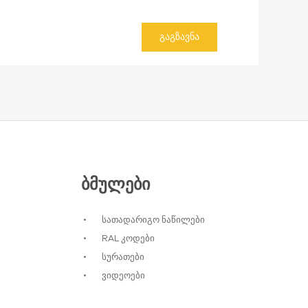
ᲒᲐᲒᲖᲐᲕᲜᲐ
ᲑᲛᲣᲚᲔᲑᲘ
სათადარიგო ნაწილები
RAL კოდები
სურათები
ვიდეოები