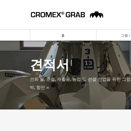
홈
그랩 |
견적서
건화 물, 준설, 재활용, 농업 및 건설 산업을 위한 그랩,
박, 항만 ∞