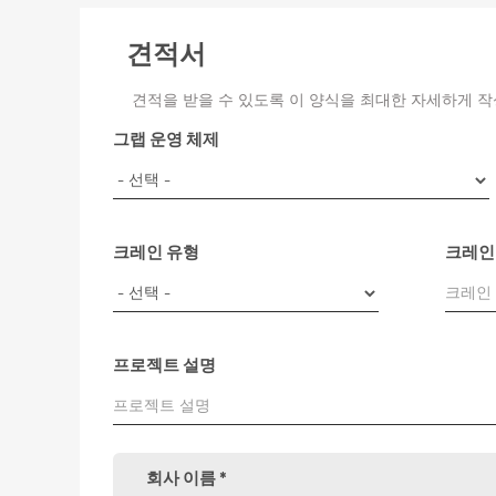
견적서
견적을 받을 수 있도록 이 양식을 최대한 자세하게 작
그랩 운영 체제
크레인 유형
크레인
프로젝트 설명
회사 이름
*