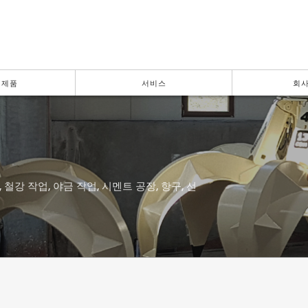
 제품
서비스
회사
 철강 작업, 야금 작업, 시멘트 공장, 항구, 선