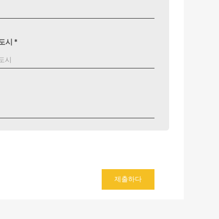
도시
*
제출하다