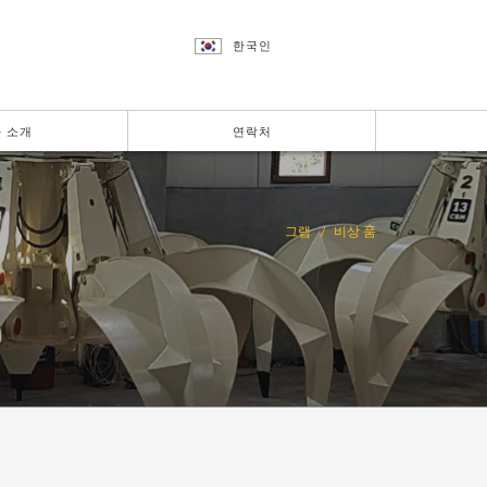
한국인
 소개
연락처
그랩
비상 품