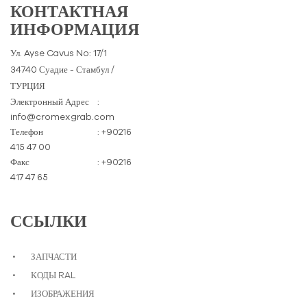
КОНТАКТНАЯ
ИНФОРМАЦИЯ
Ул. Ayse Cavus No: 17/1
34740 Суадие - Стамбул /
ТУРЦИЯ
Электронный Адрес
:
info@cromexgrab.com
Телефон
: +90216
415 47 00
Факс
: +90216
417 47 65
ССЫЛКИ
ЗАПЧАСТИ
КОДЫ RAL
ИЗОБРАЖЕНИЯ