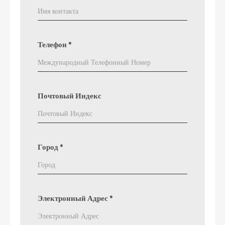
Телефон
*
Почтовый Индекс
Город
*
Электронный Адрес
*