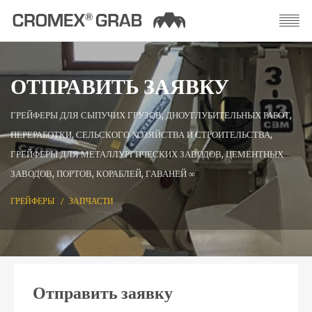
ОТПРАВИТЬ ЗАЯВКУ
ГРЕЙФЕРЫ ДЛЯ СЫПУЧИХ ГРУЗОВ, ДНОУГЛУБИТЕЛЬНЫХ РАБОТ,
ПЕРЕРАБОТКИ, СЕЛЬСКОГО ХОЗЯЙСТВА И СТРОИТЕЛЬСТВА,
ГРЕЙФЕРЫ ДЛЯ МЕТАЛЛУРГИЧЕСКИХ ЗАВОДОВ, ЦЕМЕНТНЫХ
ЗАВОДОВ, ПОРТОВ, КОРАБЛЕЙ, ГАВАНЕЙ ∞
ГРЕЙФЕРЫ
ЗАПЧАСТИ
Отправить заявку