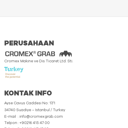
PERUSAHAAN
Cromex Makine ve Dis Ticaret Ltd. Sti.
KONTAK INFO
Ayse Cavus Caddesi No: 17/1
34740 Suadiye – Istanbul / Turkey
E-mail
: info@cromexgrab.com
Telpon
: +90216 415 47 00