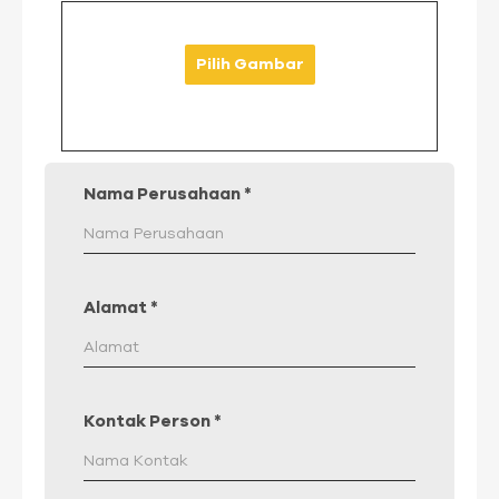
Pilih Gambar
Nama Perusahaan
*
Alamat
*
Kontak Person
*