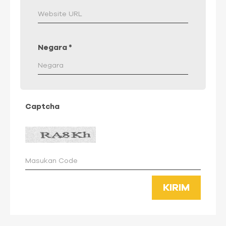
Negara
*
Captcha
KIRIM